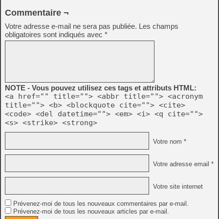
Commentaire ¬
Votre adresse e-mail ne sera pas publiée.
Les champs
obligatoires sont indiqués avec
*
NOTE - Vous pouvez utilisez ces tags et attributs HTML:
<a href="" title=""> <abbr title=""> <acronym
title=""> <b> <blockquote cite=""> <cite>
<code> <del datetime=""> <em> <i> <q cite="">
<s> <strike> <strong>
Votre nom *
Votre adresse email *
Votre site internet
Prévenez-moi de tous les nouveaux commentaires par e-mail.
Prévenez-moi de tous les nouveaux articles par e-mail.