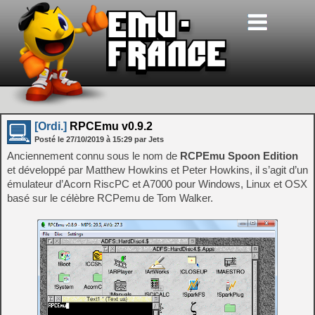
[Ordi.]
RPCEmu v0.9.2
Posté le
27/10/2019
à
15:29
par Jets
Anciennement connu sous le nom de
RCPEmu Spoon Edition
et développé par Matthew Howkins et Peter Howkins, il s’agit d’un
émulateur d’Acorn RiscPC et A7000 pour Windows, Linux et OSX
basé sur le célèbre RCPemu de Tom Walker.