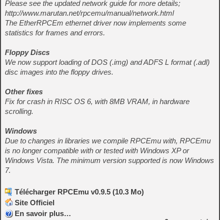
Please see the updated network guide for more details;
http://www.marutan.net/rpcemu/manual/network.html
The EtherRPCEm ethernet driver now implements some
statistics for frames and errors.
Floppy Discs
We now support loading of DOS (.img) and ADFS L format (.adl)
disc images into the floppy drives.
Other fixes
Fix for crash in RISC OS 6, with 8MB VRAM, in hardware
scrolling.
Windows
Due to changes in libraries we compile RPCEmu with, RPCEmu
is no longer compatible with or tested with Windows XP or
Windows Vista. The minimum version supported is now Windows
7.
Télécharger RPCEmu v0.9.5 (10.3 Mo)
Site Officiel
En savoir plus…