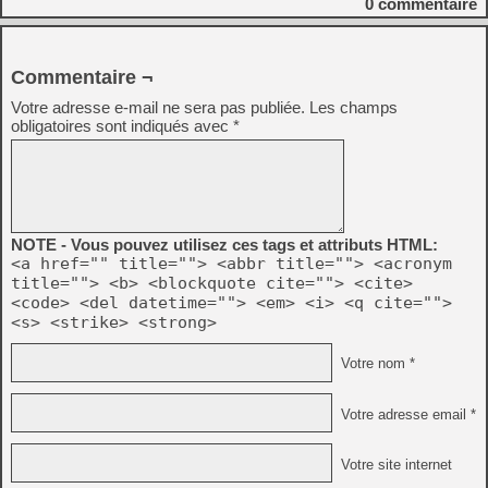
0
commentaire
Commentaire ¬
Votre adresse e-mail ne sera pas publiée.
Les champs
obligatoires sont indiqués avec
*
NOTE - Vous pouvez utilisez ces tags et attributs HTML:
<a href="" title=""> <abbr title=""> <acronym
title=""> <b> <blockquote cite=""> <cite>
<code> <del datetime=""> <em> <i> <q cite="">
<s> <strike> <strong>
Votre nom *
Votre adresse email *
Votre site internet