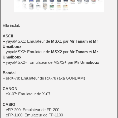
Elle inclut:
ASCII
– yayaMSX1: Emulateur de
MSX1
par
Mr Tanam
et
Mr
Umaiboux
– yayaMSX2: Emulateur de
MSX2
par
Mr Tanam
et
Mr
Umaiboux
– yayaMSX2+: Emulateur de MSX2+ par
Mr Umaiboux
Bandai
– eRX-78: Emulateur de RX-78 (aka GUNDAM)
CANON
– eX-07: Emulateur de X-07
CASIO
– eFP-200: Emulateur de FP-200
– eFP-1100: Emulateur de FP-1100