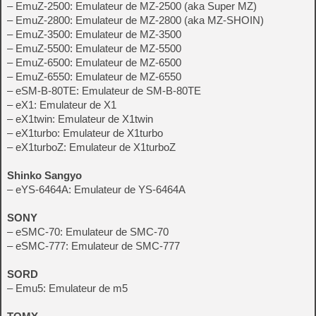
– EmuZ-2500: Emulateur de MZ-2500 (aka Super MZ)
– EmuZ-2800: Emulateur de MZ-2800 (aka MZ-SHOIN)
– EmuZ-3500: Emulateur de MZ-3500
– EmuZ-5500: Emulateur de MZ-5500
– EmuZ-6500: Emulateur de MZ-6500
– EmuZ-6550: Emulateur de MZ-6550
– eSM-B-80TE: Emulateur de SM-B-80TE
– eX1: Emulateur de X1
– eX1twin: Emulateur de X1twin
– eX1turbo: Emulateur de X1turbo
– eX1turboZ: Emulateur de X1turboZ
Shinko Sangyo
– eYS-6464A: Emulateur de YS-6464A
SONY
– eSMC-70: Emulateur de SMC-70
– eSMC-777: Emulateur de SMC-777
SORD
– Emu5: Emulateur de m5