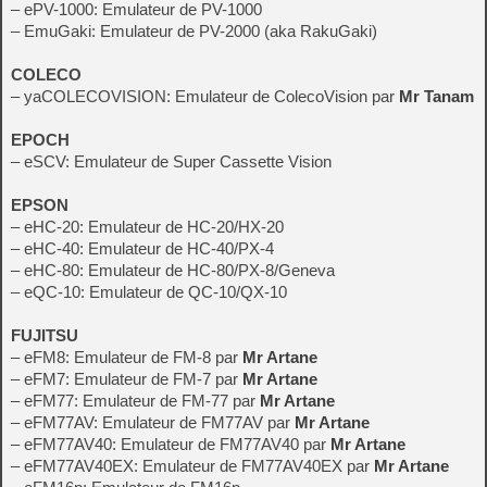
– ePV-1000: Emulateur de PV-1000
– EmuGaki: Emulateur de PV-2000 (aka RakuGaki)
COLECO
– yaCOLECOVISION: Emulateur de ColecoVision par
Mr Tanam
EPOCH
– eSCV: Emulateur de Super Cassette Vision
EPSON
– eHC-20: Emulateur de HC-20/HX-20
– eHC-40: Emulateur de HC-40/PX-4
– eHC-80: Emulateur de HC-80/PX-8/Geneva
– eQC-10: Emulateur de QC-10/QX-10
FUJITSU
– eFM8: Emulateur de FM-8 par
Mr Artane
– eFM7: Emulateur de FM-7 par
Mr Artane
– eFM77: Emulateur de FM-77 par
Mr Artane
– eFM77AV: Emulateur de FM77AV par
Mr Artane
– eFM77AV40: Emulateur de FM77AV40 par
Mr Artane
– eFM77AV40EX: Emulateur de FM77AV40EX par
Mr Artane