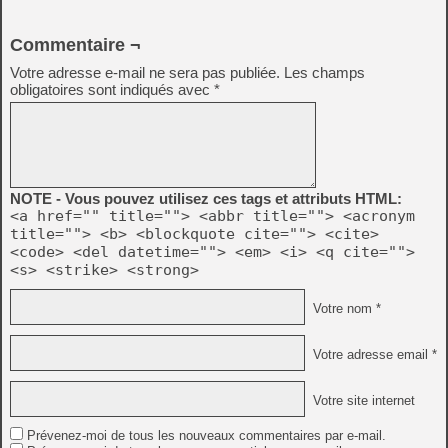
Commentaire ¬
Votre adresse e-mail ne sera pas publiée.
Les champs
obligatoires sont indiqués avec
*
NOTE - Vous pouvez utilisez ces tags et attributs HTML:
<a href="" title=""> <abbr title=""> <acronym
title=""> <b> <blockquote cite=""> <cite>
<code> <del datetime=""> <em> <i> <q cite="">
<s> <strike> <strong>
Votre nom *
Votre adresse email *
Votre site internet
Prévenez-moi de tous les nouveaux commentaires par e-mail.