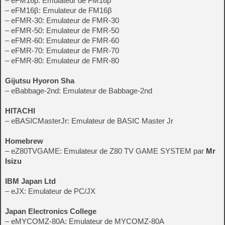
– eFM16p: Emulateur de FM16p
– eFM16β: Emulateur de FM16β
– eFMR-30: Emulateur de FMR-30
– eFMR-50: Emulateur de FMR-50
– eFMR-60: Emulateur de FMR-60
– eFMR-70: Emulateur de FMR-70
– eFMR-80: Emulateur de FMR-80
Gijutsu Hyoron Sha
– eBabbage-2nd: Emulateur de Babbage-2nd
HITACHI
– eBASICMasterJr: Emulateur de BASIC Master Jr
Homebrew
– eZ80TVGAME: Emulateur de Z80 TV GAME SYSTEM par
Mr
Isizu
IBM Japan Ltd
– eJX: Emulateur de PC/JX
Japan Electronics College
– eMYCOMZ-80A: Emulateur de MYCOMZ-80A