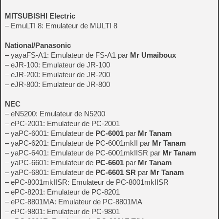
MITSUBISHI Electric
– EmuLTI 8: Emulateur de MULTI 8
National/Panasonic
– yayaFS-A1: Emulateur de FS-A1 par
Mr Umaiboux
– eJR-100: Emulateur de JR-100
– eJR-200: Emulateur de JR-200
– eJR-800: Emulateur de JR-800
NEC
– eN5200: Emulateur de N5200
– ePC-2001: Emulateur de PC-2001
– yaPC-6001: Emulateur de
PC-6001
par
Mr Tanam
– yaPC-6201: Emulateur de PC-6001mkII par
Mr Tanam
– yaPC-6401: Emulateur de PC-6001mkIISR par
Mr Tanam
– yaPC-6601: Emulateur de
PC-6601
par
Mr Tanam
– yaPC-6801: Emulateur de
PC-6601 SR
par
Mr Tanam
– ePC-8001mkIISR: Emulateur de PC-8001mkIISR
– ePC-8201: Emulateur de PC-8201
– ePC-8801MA: Emulateur de PC-8801MA
– ePC-9801: Emulateur de PC-9801