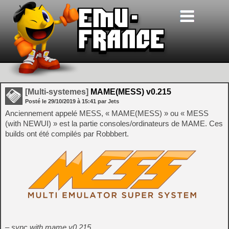
[Multi-systemes]
MAME(MESS) v0.215
Posté le
29/10/2019
à
15:41
par Jets
Anciennement appelé MESS, « MAME(MESS) » ou « MESS
(with NEWUI) » est la partie consoles/ordinateurs de MAME. Ces
builds ont été compilés par Robbbert.
– sync with mame v0.215