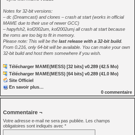
Notes for 32-bit versions:
– dc (Dreamcast) and clones – crash at start (works in official
MAME due to their use of newer GCC)
– hapyfsh2, kof2002um, kof2002umj all crash at start because
the roms are too big to fit in memory.
Please note: This will be the
last release with a 32-bit build
.
From 0.216, only 64-bit will be available. You can make your own
32-bit build and host them somewhere if you wish.
Télécharger MAME(MESS) [32 bits] v0.289 (42.5 Mo)
Télécharger MAME(MESS) [64 bits] v0.289 (41.0 Mo)
Site Officiel
En savoir plus…
0
commentaire
Commentaire ¬
Votre adresse e-mail ne sera pas publiée.
Les champs
obligatoires sont indiqués avec
*