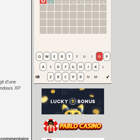
it d’une
Windows XP
commentaire