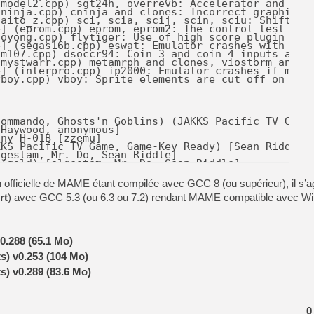
fficielle de MAME étant compilée avec GCC 8 (ou supérieur), il s’ag
rt
) avec GCC 5.3 (ou 6.3 ou 7.2) rendant MAME compatible avec 
.288 (65.1 Mo)
s) v0.253 (104 Mo)
s) v0.289 (83.6 Mo)
0