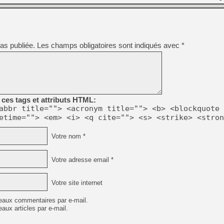
as publiée.
Les champs obligatoires sont indiqués avec
*
ces tags et attributs HTML:
abbr title=""> <acronym title=""> <b> <blockquote 
etime=""> <em> <i> <q cite=""> <s> <strike> <stron
Votre nom *
Votre adresse email *
Votre site internet
eaux commentaires par e-mail.
aux articles par e-mail.