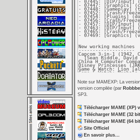
Note sur MAMEXP: La version o
version compilée (par
Robbbe
SP3.
Télécharger MAME (XP) v0
Télécharger MAME (32 bit
Télécharger MAME (64 bit
Site Officiel
En savoir plus…