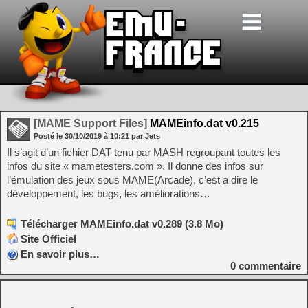
[MAME Support Files]
MAMEinfo.dat v0.215
Posté le
30/10/2019
à
10:21
par Jets
Il s’agit d’un fichier DAT tenu par MASH regroupant toutes les
infos du site « mametesters.com ». Il donne des infos sur
l’émulation des jeux sous MAME(Arcade), c’est a dire le
développement, les bugs, les améliorations…
Télécharger MAMEinfo.dat v0.289 (3.8 Mo)
Site Officiel
En savoir plus…
0
commentaire