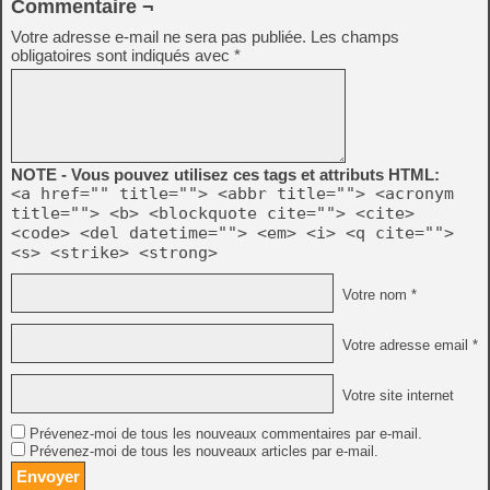
Commentaire ¬
Votre adresse e-mail ne sera pas publiée.
Les champs
obligatoires sont indiqués avec
*
NOTE - Vous pouvez utilisez ces tags et attributs HTML:
<a href="" title=""> <abbr title=""> <acronym
title=""> <b> <blockquote cite=""> <cite>
<code> <del datetime=""> <em> <i> <q cite="">
<s> <strike> <strong>
Votre nom *
Votre adresse email *
Votre site internet
Prévenez-moi de tous les nouveaux commentaires par e-mail.
Prévenez-moi de tous les nouveaux articles par e-mail.