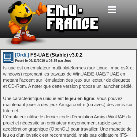
[Ordi.]
FS-UAE (Stable) v3.0.2
Posté le
06/11/2019
à
08:35
par Jets
fs-uae est un emulateur multi-plateformes (sur Linux , mac osX et
windows) reprenant les travaux de WinUAE/E-UAE/PUAE en
mettant l’accent sur l’émulation des jeux sur lecteur de disquette
et CD-Rom. A noter que cette version propose un launcher dédié.
Une caractéristique unique est
le jeu en ligne
. Vous pouvez
maintenant jouer à des jeux Amiga contre (ou avec) des amis sur
Internet.
L’émulateur utilise le dernier code d’émulation Amiga WinUAE du
projet et nécessite un ordinateur moyennement rapide avec
accélération graphique (OpenGL) pour travailler. Une manette de
jeu ou d’un joystick est recommandé, mais pas obligatoire (FS-