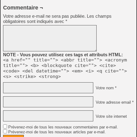
Commentaire ¬
Votre adresse e-mail ne sera pas publiée.
Les champs
obligatoires sont indiqués avec
*
NOTE - Vous pouvez utilisez ces tags et attributs HTML:
<a href="" title=""> <abbr title=""> <acronym
title=""> <b> <blockquote cite=""> <cite>
<code> <del datetime=""> <em> <i> <q cite="">
<s> <strike> <strong>
Votre nom *
Votre adresse email *
Votre site internet
Prévenez-moi de tous les nouveaux commentaires par e-mail.
Prévenez-moi de tous les nouveaux articles par e-mail.