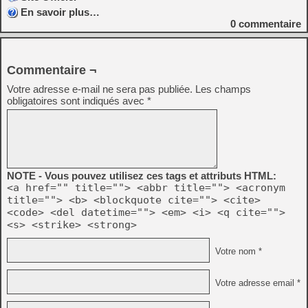
En savoir plus…
0
commentaire
Commentaire ¬
Votre adresse e-mail ne sera pas publiée.
Les champs
obligatoires sont indiqués avec
*
NOTE - Vous pouvez utilisez ces tags et attributs HTML:
<a href="" title=""> <abbr title=""> <acronym
title=""> <b> <blockquote cite=""> <cite>
<code> <del datetime=""> <em> <i> <q cite="">
<s> <strike> <strong>
Votre nom *
Votre adresse email *