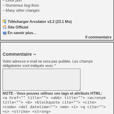
– Linux port
– Numerous bug fixes
– Many other changes
Télécharger Arculator v2.2 (23.1 Mo)
Site Officiel
En savoir plus…
0
commentaire
Commentaire ¬
Votre adresse e-mail ne sera pas publiée.
Les champs
obligatoires sont indiqués avec
*
NOTE - Vous pouvez utilisez ces tags et attributs HTML:
<a href="" title=""> <abbr title=""> <acronym
title=""> <b> <blockquote cite=""> <cite>
<code> <del datetime=""> <em> <i> <q cite="">
<s> <strike> <strong>