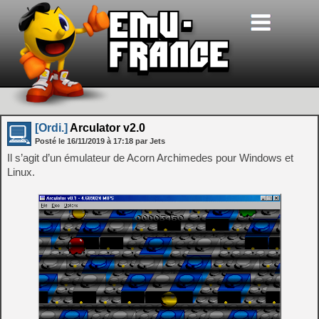
[Ordi.]
Arculator v2.0
Posté le
16/11/2019
à
17:18
par Jets
Il s’agit d’un émulateur de Acorn Archimedes pour Windows et
Linux.