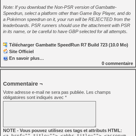
Note: If you download the Non-PSR version of Gambatte-
Speedrun, select a platform other than Game Boy Player, and do
a Pokémon speedrun on it, your run will be REJECTED from the
leaderboards. PSR runners should use the attachment with PSR
in its name, or be careful to have GBP selected for all attempts.
Télécharger Gambatte SpeedRun R7 Build 723 (10.0 Mo)
Site Officiel
En savoir plus…
0
commentaire
Commentaire ¬
Votre adresse e-mail ne sera pas publiée.
Les champs
obligatoires sont indiqués avec
*
NOTE - Vous pouvez utilisez ces tags et attributs HTML:
<a href="" title=""> <abbr title=""> <acronym