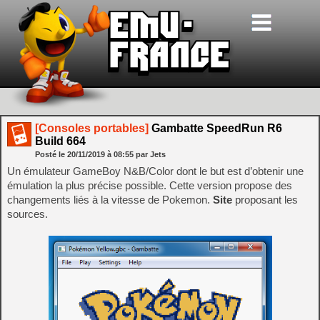
[Consoles portables]
Gambatte SpeedRun R6
Build 664
Posté le
20/11/2019
à
08:55
par Jets
Un émulateur GameBoy N&B/Color dont le but est d’obtenir une
émulation la plus précise possible. Cette version propose des
changements liés à la vitesse de Pokemon.
Site
proposant les
sources.