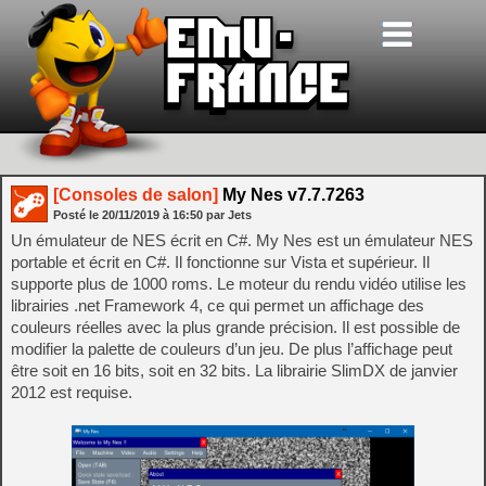
[Consoles de salon]
My Nes v7.7.7263
Posté le
20/11/2019
à
16:50
par Jets
Un émulateur de NES écrit en C#. My Nes est un émulateur NES
portable et écrit en C#. Il fonctionne sur Vista et supérieur. Il
supporte plus de 1000 roms. Le moteur du rendu vidéo utilise les
librairies .net Framework 4, ce qui permet un affichage des
couleurs réelles avec la plus grande précision. Il est possible de
modifier la palette de couleurs d’un jeu. De plus l’affichage peut
être soit en 16 bits, soit en 32 bits. La librairie SlimDX de janvier
2012 est requise.