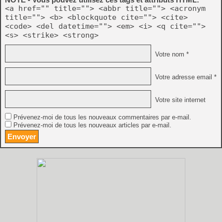
<a href="" title=""> <abbr title=""> <acronym
title=""> <b> <blockquote cite=""> <cite>
<code> <del datetime=""> <em> <i> <q cite="">
<s> <strike> <strong>
Votre nom *
Votre adresse email *
Votre site internet
Prévenez-moi de tous les nouveaux commentaires par e-mail.
Prévenez-moi de tous les nouveaux articles par e-mail.