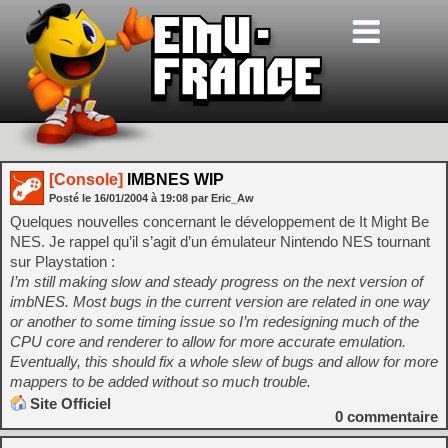
[Console]
IMBNES WIP
Posté le
16/01/2004
à
19:08
par Eric_Aw
Quelques nouvelles concernant le développement de It Might Be
NES. Je rappel qu’il s’agit d’un émulateur Nintendo NES tournant
sur Playstation :
I’m still making slow and steady progress on the next version of
imbNES. Most bugs in the current version are related in one way
or another to some timing issue so I’m redesigning much of the
CPU core and renderer to allow for more accurate emulation.
Eventually, this should fix a whole slew of bugs and allow for more
mappers to be added without so much trouble.
Site Officiel
0
commentaire