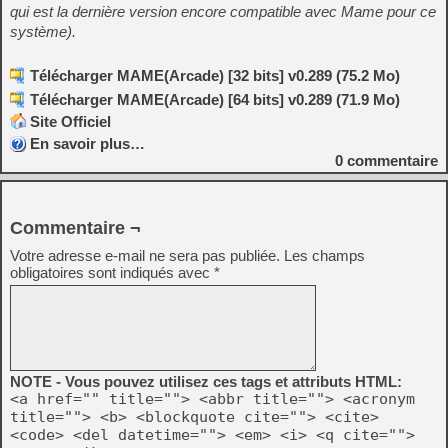
qui est la dernière version encore compatible avec Mame pour ce
système).
Télécharger MAME(Arcade) [32 bits] v0.289 (75.2 Mo)
Télécharger MAME(Arcade) [64 bits] v0.289 (71.9 Mo)
Site Officiel
En savoir plus…
0
commentaire
Commentaire ¬
Votre adresse e-mail ne sera pas publiée.
Les champs
obligatoires sont indiqués avec
*
NOTE - Vous pouvez utilisez ces tags et attributs HTML:
<a href="" title=""> <abbr title=""> <acronym
title=""> <b> <blockquote cite=""> <cite>
<code> <del datetime=""> <em> <i> <q cite="">