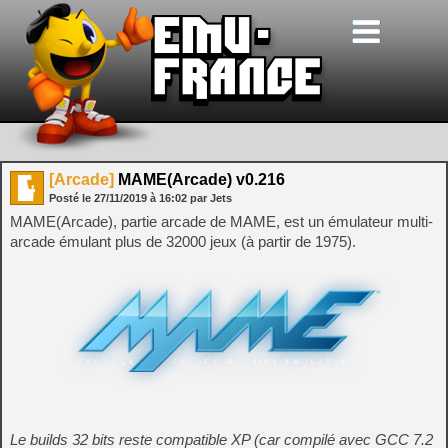
[Arcade]
MAME(Arcade) v0.216
Posté le
27/11/2019
à
16:02
par Jets
MAME(Arcade), partie arcade de MAME, est un émulateur multi-
arcade émulant plus de 32000 jeux (à partir de 1975).
Le builds 32 bits reste compatible XP (car compilé avec GCC 7.2