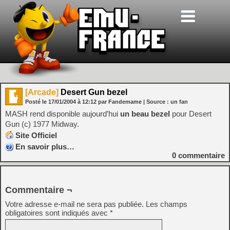
[Arcade]
Desert Gun bezel
Posté le
17/01/2004
à
12:12
par Fandemame
| Source :
un fan
MASH rend disponible aujourd’hui
un beau bezel
pour Desert
Gun (c) 1977 Midway.
Site Officiel
En savoir plus…
0
commentaire
Commentaire ¬
Votre adresse e-mail ne sera pas publiée.
Les champs
obligatoires sont indiqués avec
*