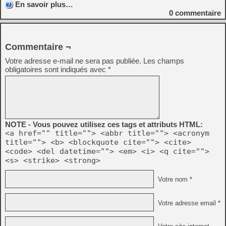
En savoir plus…
0
commentaire
Commentaire ¬
Votre adresse e-mail ne sera pas publiée.
Les champs
obligatoires sont indiqués avec
*
NOTE - Vous pouvez utilisez ces tags et attributs HTML:
<a href="" title=""> <abbr title=""> <acronym
title=""> <b> <blockquote cite=""> <cite>
<code> <del datetime=""> <em> <i> <q cite="">
<s> <strike> <strong>
Votre nom *
Votre adresse email *