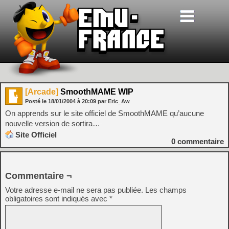
[Arcade]
SmoothMAME WIP
Posté le
18/01/2004
à
20:09
par Eric_Aw
On apprends sur le site officiel de SmoothMAME qu’aucune
nouvelle version de sortira…
Site Officiel
0
commentaire
Commentaire ¬
Votre adresse e-mail ne sera pas publiée.
Les champs
obligatoires sont indiqués avec
*