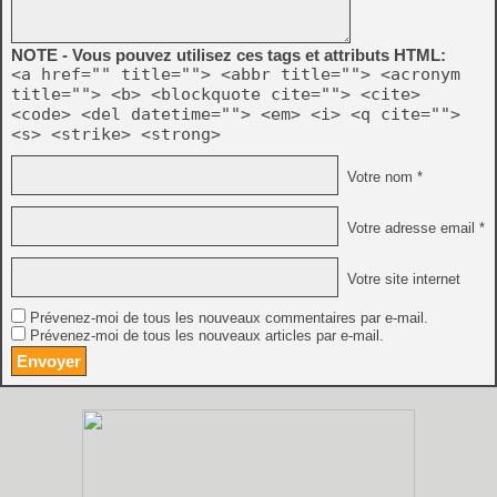
NOTE - Vous pouvez utilisez ces tags et attributs HTML:
<a href="" title=""> <abbr title=""> <acronym
title=""> <b> <blockquote cite=""> <cite>
<code> <del datetime=""> <em> <i> <q cite="">
<s> <strike> <strong>
Votre nom *
Votre adresse email *
Votre site internet
Prévenez-moi de tous les nouveaux commentaires par e-mail.
Prévenez-moi de tous les nouveaux articles par e-mail.