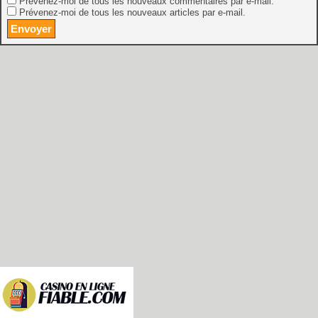
Prévenez-moi de tous les nouveaux commentaires par e-mail.
Prévenez-moi de tous les nouveaux articles par e-mail.