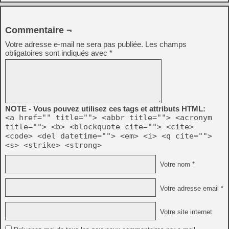
Commentaire ¬
Votre adresse e-mail ne sera pas publiée.
Les champs
obligatoires sont indiqués avec
*
NOTE - Vous pouvez utilisez ces tags et attributs HTML:
<a href="" title=""> <abbr title=""> <acronym
title=""> <b> <blockquote cite=""> <cite>
<code> <del datetime=""> <em> <i> <q cite="">
<s> <strike> <strong>
Votre nom *
Votre adresse email *
Votre site internet