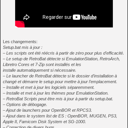
Les changements:
Setup.bat mis à jour :
– Les scripts ont été réécris à partir de zéro pour plus d’efficacité.
– Le setup de RetroBat détecte si EmulationStation, RetroArch,
Libretro Cores et 7-Zip sont installés et les
installe automatiquement si nécessaire.
– Le launcher de RetroBat détecte si le dossier d’installation à
changé et démarre le setup pour mettre à jour l’emplacement.
– Installe et met à jour les logiciels séparemment.
– Installe et met à jour les thèmes pour EmulationStation.
– RetroBat Scripts peut être mis à jour à partir du setup.bat.
– Options de débogage.
– Ajout de launchers pour OpenBOR et RPCS3.
– Ajout dans le system list de ES : OpenBOR, MUGEN, PS3,
Apple II, Famicom Disk System et SG-1000.
– Correction de divers bugs.