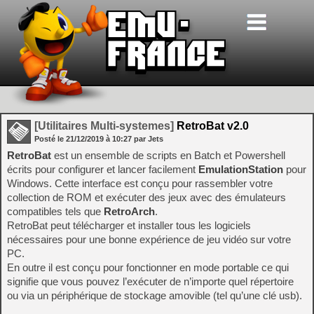
[Utilitaires Multi-systemes]
RetroBat v2.0
Posté le
21/12/2019
à
10:27
par Jets
RetroBat
est un ensemble de scripts en Batch et Powershell
écrits pour configurer et lancer facilement
EmulationStation
pour
Windows. Cette interface est conçu pour rassembler votre
collection de ROM et exécuter des jeux avec des émulateurs
compatibles tels que
RetroArch
.
RetroBat peut télécharger et installer tous les logiciels
nécessaires pour une bonne expérience de jeu vidéo sur votre
PC.
En outre il est conçu pour fonctionner en mode portable ce qui
signifie que vous pouvez l’exécuter de n’importe quel répertoire
ou via un périphérique de stockage amovible (tel qu’une clé usb).