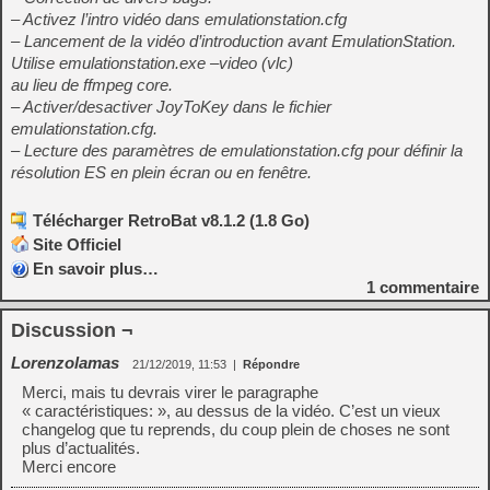
– Activez l’intro vidéo dans emulationstation.cfg
– Lancement de la vidéo d’introduction avant EmulationStation.
Utilise emulationstation.exe –video (vlc)
au lieu de ffmpeg core.
– Activer/desactiver JoyToKey dans le fichier
emulationstation.cfg.
– Lecture des paramètres de emulationstation.cfg pour définir la
résolution ES en plein écran ou en fenêtre.
Télécharger RetroBat v8.1.2 (1.8 Go)
Site Officiel
En savoir plus…
1
commentaire
Discussion ¬
Lorenzolamas
21/12/2019, 11:53
|
Répondre
Merci, mais tu devrais virer le paragraphe
« caractéristiques: », au dessus de la vidéo. C’est un vieux
changelog que tu reprends, du coup plein de choses ne sont
plus d’actualités.
Merci encore