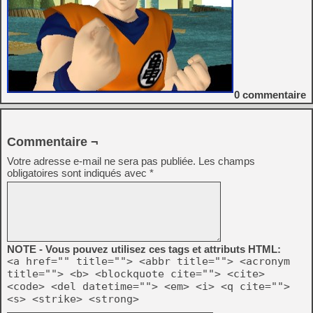
0
commentaire
Commentaire ¬
Votre adresse e-mail ne sera pas publiée.
Les champs
obligatoires sont indiqués avec
*
NOTE - Vous pouvez utilisez ces tags et attributs HTML:
<a href="" title=""> <abbr title=""> <acronym
title=""> <b> <blockquote cite=""> <cite>
<code> <del datetime=""> <em> <i> <q cite="">
<s> <strike> <strong>