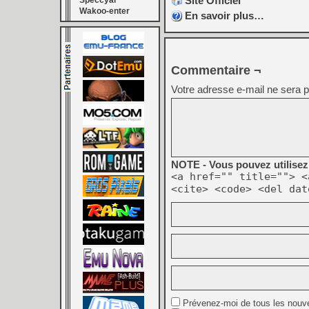
Site Officiel
Speccyal
Wakoo-enter
En savoir plus…
Commentaire ¬
Votre adresse e-mail ne sera p
NOTE - Vous pouvez utilisez 
<a href="" title=""> <
<cite> <code> <del dat
Prévenez-moi de tous les nouv