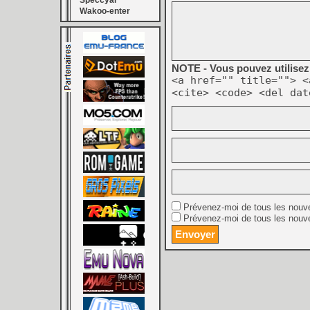
Speccyal
Wakoo-enter
NOTE - Vous pouvez utilisez 
<a href="" title=""> <
<cite> <code> <del dat
Prévenez-moi de tous les nouv
Prévenez-moi de tous les nouve