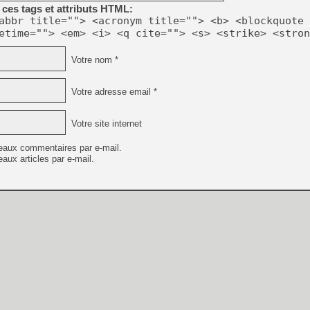
ces tags et attributs HTML:
abbr title=""> <acronym title=""> <b> <blockquote 
etime=""> <em> <i> <q cite=""> <s> <strike> <stron
Votre nom *
Votre adresse email *
Votre site internet
eaux commentaires par e-mail.
aux articles par e-mail.