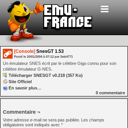
[Console]
SnesGT 1.53
Posté le
20/01/2004
à
07:12
par Seb4771
Un émulateur SNES écrit par le célèbre Gigo connu pour son
célèbre émulateur G-NES.
Télécharger SNESGT v0.218 (357 Ko)
Site Officiel
En savoir plus…
0
commentaire
Commentaire ¬
Votre adresse e-mail ne sera pas publiée.
Les champs
obligatoires sont indiqués avec
*