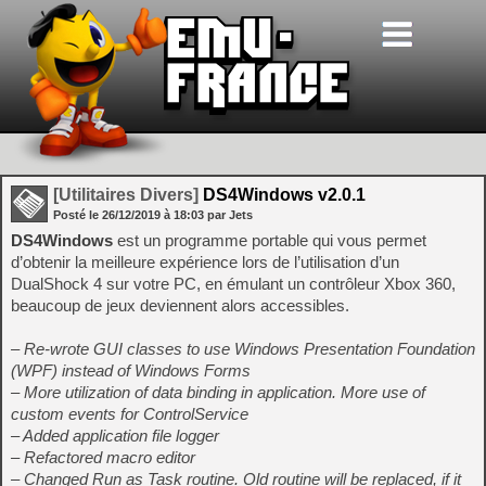
[Utilitaires Divers]
DS4Windows v2.0.1
Posté le
26/12/2019
à
18:03
par Jets
DS4Windows
est un programme portable qui vous permet
d’obtenir la meilleure expérience lors de l’utilisation d’un
DualShock 4 sur votre PC, en émulant un contrôleur Xbox 360,
beaucoup de jeux deviennent alors accessibles.
– Re-wrote GUI classes to use Windows Presentation Foundation
(WPF) instead of Windows Forms
– More utilization of data binding in application. More use of
custom events for ControlService
– Added application file logger
– Refactored macro editor
– Changed Run as Task routine. Old routine will be replaced, if it