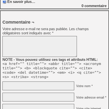
En savoir plus…
0
commentaire
Commentaire ¬
Votre adresse e-mail ne sera pas publiée.
Les champs
obligatoires sont indiqués avec
*
NOTE - Vous pouvez utilisez ces tags et attributs HTML:
<a href="" title=""> <abbr title=""> <acronym
title=""> <b> <blockquote cite=""> <cite>
<code> <del datetime=""> <em> <i> <q cite="">
<s> <strike> <strong>
Votre nom *
Votre adresse email *
Votre site internet