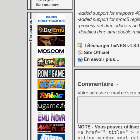
Speccyal
Wakoo-enter
-added support for mappers 40
-added support for mmc5 regis
-properly set dmc address on 
-disabled dmc dma double read 
Télécharger fixNES v1.3.1
Site Officiel
En savoir plus…
Commentaire ¬
Votre adresse e-mail ne sera p
NOTE - Vous pouvez utilisez 
<a href="" title=""> <
<cite> <code> <del dat