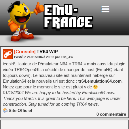
[Console]
TR64 WIP
Posté le
21/01/2004
à
20:32
par Eric_Aw
icepir8, l’auteur de l’émulateur N64 « TR64 » mais aussi du plugin
vidéo TR64OpenGL a décidé de changer de host (EmuHQ étant
toujours down). Le nouveau site est maintenant hébergé sur
Emulation64 et la nouvelle url est donc :
tr64.emulation64.com
.
Notez que pour le moment le site est plutot vide
01/18/2004 We are happy to be hosted by Emulation64 now.
Thank you Martin. It is great to be here. This web page is under
construction. Stay tuned for up coming TR64 news.
Site Officiel
0
commentaire