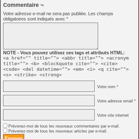
Commentaire ¬
Votre adresse e-mail ne sera pas publiée.
Les champs
obligatoires sont indiqués avec
*
NOTE - Vous pouvez utilisez ces tags et attributs HTML:
<a href="" title=""> <abbr title=""> <acronym
title=""> <b> <blockquote cite=""> <cite>
<code> <del datetime=""> <em> <i> <q cite="">
<s> <strike> <strong>
Votre nom *
Votre adresse email *
Votre site internet
Prévenez-moi de tous les nouveaux commentaires par e-mail.
Prévenez-moi de tous les nouveaux articles par e-mail.