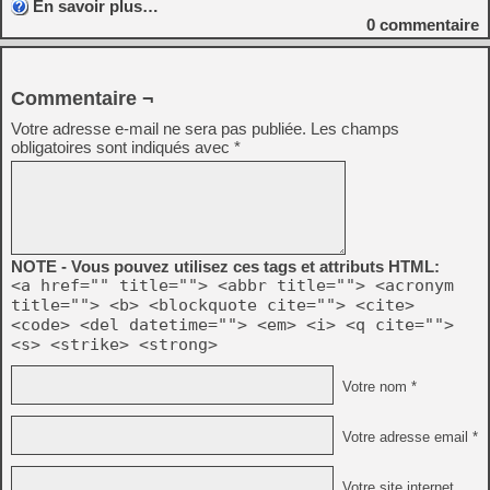
En savoir plus…
0
commentaire
Commentaire ¬
Votre adresse e-mail ne sera pas publiée.
Les champs
obligatoires sont indiqués avec
*
NOTE - Vous pouvez utilisez ces tags et attributs HTML:
<a href="" title=""> <abbr title=""> <acronym
title=""> <b> <blockquote cite=""> <cite>
<code> <del datetime=""> <em> <i> <q cite="">
<s> <strike> <strong>
Votre nom *
Votre adresse email *
Votre site internet