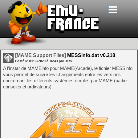
[MAME Support Files]
MESSinfo.dat v0.218
Posté le
09/02/2020
à
16:43
par Jets
A l’instar de MAMEinfo pour MAME(Arcade), le fichier MESSinfo
vous permet de suivre les changements entre les versions
concernant les différents systèmes émulés par MAME (partie
consoles et ordinateurs).