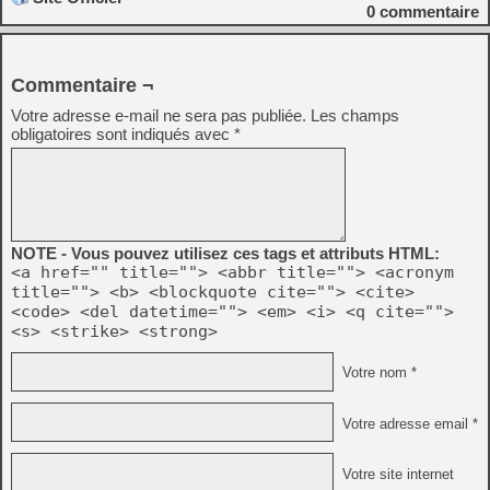
0
commentaire
Commentaire ¬
Votre adresse e-mail ne sera pas publiée.
Les champs
obligatoires sont indiqués avec
*
NOTE - Vous pouvez utilisez ces tags et attributs HTML:
<a href="" title=""> <abbr title=""> <acronym
title=""> <b> <blockquote cite=""> <cite>
<code> <del datetime=""> <em> <i> <q cite="">
<s> <strike> <strong>
Votre nom *
Votre adresse email *
Votre site internet