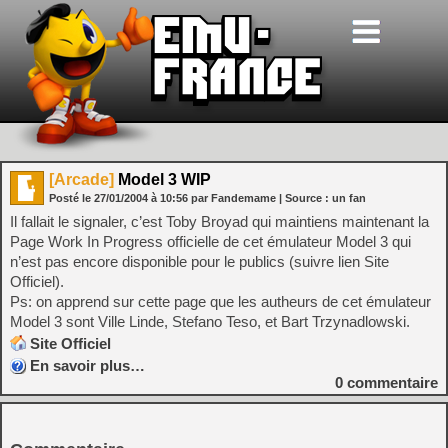
[Arcade]
Model 3 WIP
Posté le
27/01/2004
à
10:56
par Fandemame
| Source :
un fan
Il fallait le signaler, c’est Toby Broyad qui maintiens maintenant la
Page Work In Progress officielle de cet émulateur Model 3 qui
n’est pas encore disponible pour le publics (suivre lien Site
Officiel).
Ps: on apprend sur cette page que les autheurs de cet émulateur
Model 3 sont Ville Linde, Stefano Teso, et Bart Trzynadlowski.
Site Officiel
En savoir plus…
0
commentaire