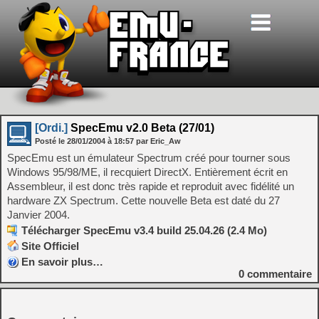
[Ordi.]
SpecEmu v2.0 Beta (27/01)
Posté le
28/01/2004
à
18:57
par Eric_Aw
SpecEmu est un émulateur Spectrum créé pour tourner sous
Windows 95/98/ME, il recquiert DirectX. Entièrement écrit en
Assembleur, il est donc très rapide et reproduit avec fidélité un
hardware ZX Spectrum. Cette nouvelle Beta est daté du 27
Janvier 2004.
Télécharger SpecEmu v3.4 build 25.04.26 (2.4 Mo)
Site Officiel
En savoir plus…
0
commentaire