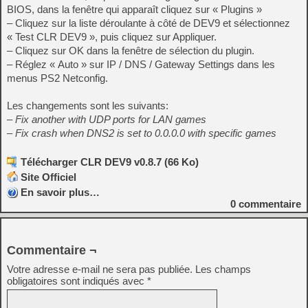
BIOS, dans la fenêtre qui apparaît cliquez sur « Plugins »
– Cliquez sur la liste déroulante à côté de DEV9 et sélectionnez
« Test CLR DEV9 », puis cliquez sur Appliquer.
– Cliquez sur OK dans la fenêtre de sélection du plugin.
– Réglez « Auto » sur IP / DNS / Gateway Settings dans les
menus PS2 Netconfig.
Les changements sont les suivants:
– Fix another with UDP ports for LAN games
– Fix crash when DNS2 is set to 0.0.0.0 with specific games
Télécharger CLR DEV9 v0.8.7 (66 Ko)
Site Officiel
En savoir plus…
0
commentaire
Commentaire ¬
Votre adresse e-mail ne sera pas publiée.
Les champs
obligatoires sont indiqués avec
*