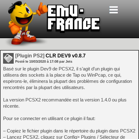
[Plugin PS2]
CLR DEV9 v0.8.7
Posté le
10/03/2020
à
17:08
par Jets
Basé sur le plugin Dev9 de PCSX2, il s’agit d’un plugin qui
utilisera des sockets à la place de Tap ou WinPcap, ce qui,
espérons-le, éliminera la plupart des problèmes de configuration
rencontrés par la plupart des utilisateurs.
La version PCSX2 recommandée est la version 1.4.0 ou plus
récente.
Pour se connecter en utilisant ce plugin il faut:
– Copiez le fichier plugin dans le répertoire du plugin dans PCSX2
– Lancez PCSX2, cliquez sur Config> Plugins / Sélecteur de