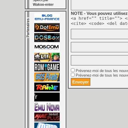
Speccyal
Wakoo-enter
NOTE - Vous pouvez utilisez 
<a href="" title=""> <
<cite> <code> <del dat
Prévenez-moi de tous les nouv
Prévenez-moi de tous les nouve