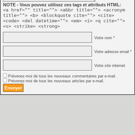
NOTE - Vous pouvez utilisez ces tags et attributs HTML:
<a href="" title=""> <abbr title=""> <acronym
title=""> <b> <blockquote cite=""> <cite>
<code> <del datetime=""> <em> <i> <q cite="">
<s> <strike> <strong>
Votre nom *
Votre adresse email *
Votre site internet
Prévenez-moi de tous les nouveaux commentaires par e-mail.
Prévenez-moi de tous les nouveaux articles par e-mail.