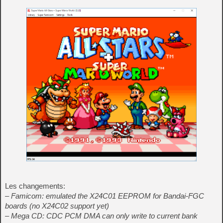
Les changements:
– Famicom: emulated the X24C01 EEPROM for Bandai-FGC
boards (no X24C02 support yet)
– Mega CD: CDC PCM DMA can only write to current bank