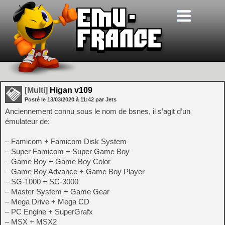
[Multi]
Higan v109
Posté le
13/03/2020
à
11:42
par Jets
Anciennement connu sous le nom de bsnes, il s’agit d’un
émulateur de:
– Famicom + Famicom Disk System
– Super Famicom + Super Game Boy
– Game Boy + Game Boy Color
– Game Boy Advance + Game Boy Player
– SG-1000 + SC-3000
– Master System + Game Gear
– Mega Drive + Mega CD
– PC Engine + SuperGrafx
– MSX + MSX2