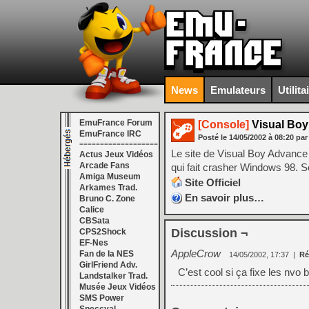
News
Emulateurs
Utilita
EmuFrance Forum
[Console]
Visual Boy
EmuFrance IRC
Posté le
14/05/2002
à
08:20
par
===================
Le site de Visual Boy Advance a 
Actus Jeux Vidéos
Arcade Fans
qui fait crasher Windows 98. 
Amiga Museum
Site Officiel
Arkames Trad.
En savoir plus…
Bruno C. Zone
Calice
CBSata
Discussion ¬
CPS2Shock
EF-Nes
AppleCrow
Fan de la NES
14/05/2002, 17:37
|
Ré
GirlFriend Adv.
C’est cool si ça fixe les nvo
Landstalker Trad.
Musée Jeux Vidéos
SMS Power