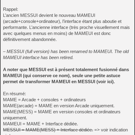
Rappel:
L’ancien MESSUI devient le nouveau MAMEUI
(arcade+console+ordinateur), l’interface étant plus aboutie et
performante. L’ancienne interface (très proche visuellement mais
avec quelques menus en moins) de MAMEUI est donc
définitivement abandonnée.
– MESSUI (full version) has been renamed to MAMEUI. The old
MAMEUI interface has been retired.
A noter que MESSUI est à présent totalement fusionné dans
MAMEUI (qui conserve ce nom), seule une petite astuce
permet de transformer MAMEUI en MESSUI (voir
ici
).
En résumé:
MAME = Arcade + consoles + ordinateurs
MAME(arcade) = MAME en version Arcade uniquement.
MAME(MESS) = MAME en version consoles et ordinateurs
uniquement.
MAMEUI = MAME + Interface dédiée.
MESSUI = MAME(MESS) + Interface dédiée.
=> voir indication