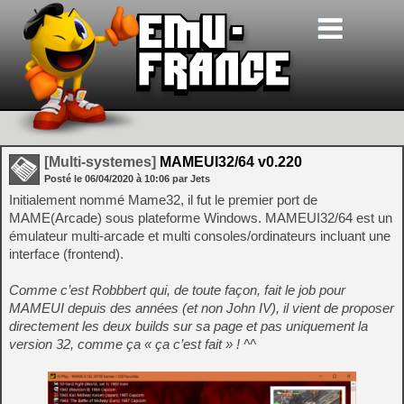
[Multi-systemes]
MAMEUI32/64 v0.220
Posté le
06/04/2020
à
10:06
par Jets
Initialement nommé Mame32, il fut le premier port de
MAME(Arcade) sous plateforme Windows. MAMEUI32/64 est un
émulateur multi-arcade et multi consoles/ordinateurs incluant une
interface (frontend).
Comme c’est Robbbert qui, de toute façon, fait le job pour
MAMEUI depuis des années (et non John IV), il vient de proposer
directement les deux builds sur sa page et pas uniquement la
version 32, comme ça « ça c’est fait » ! ^^