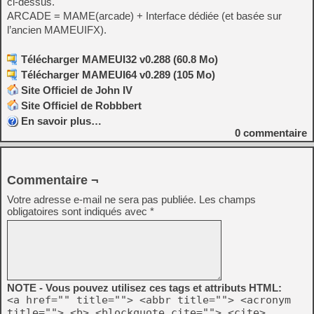
ci-dessus.
ARCADE = MAME(arcade) + Interface dédiée (et basée sur
l’ancien MAMEUIFX).
Télécharger MAMEUI32 v0.288 (60.8 Mo)
Télécharger MAMEUI64 v0.289 (105 Mo)
Site Officiel de John IV
Site Officiel de Robbbert
En savoir plus…
0
commentaire
Commentaire ¬
Votre adresse e-mail ne sera pas publiée.
Les champs
obligatoires sont indiqués avec
*
NOTE - Vous pouvez utilisez ces tags et attributs HTML:
<a href="" title=""> <abbr title=""> <acronym
title=""> <b> <blockquote cite=""> <cite>