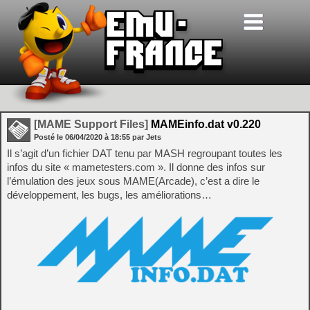
[MAME Support Files]
MAMEinfo.dat v0.220
Posté le
06/04/2020
à
18:55
par Jets
Il s’agit d’un fichier DAT tenu par MASH regroupant toutes les
infos du site « mametesters.com ». Il donne des infos sur
l’émulation des jeux sous MAME(Arcade), c’est a dire le
développement, les bugs, les améliorations…