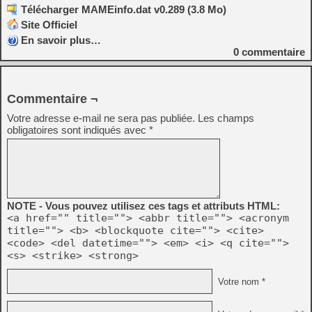
Télécharger MAMEinfo.dat v0.289 (3.8 Mo)
Site Officiel
En savoir plus…
0
commentaire
Commentaire ¬
Votre adresse e-mail ne sera pas publiée.
Les champs
obligatoires sont indiqués avec
*
NOTE - Vous pouvez utilisez ces tags et attributs HTML:
<a href="" title=""> <abbr title=""> <acronym
title=""> <b> <blockquote cite=""> <cite>
<code> <del datetime=""> <em> <i> <q cite="">
<s> <strike> <strong>
Votre nom *