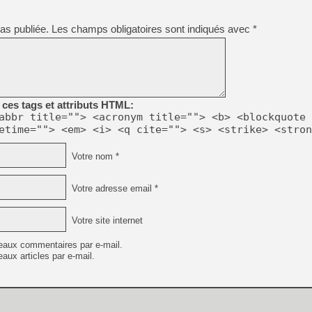
as publiée.
Les champs obligatoires sont indiqués avec
*
ces tags et attributs HTML:
abbr title=""> <acronym title=""> <b> <blockquote 
etime=""> <em> <i> <q cite=""> <s> <strike> <stron
Votre nom *
Votre adresse email *
Votre site internet
eaux commentaires par e-mail.
aux articles par e-mail.