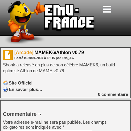
[Arcade]
MAMEK6/Athlon v0.79
Posté le
30/01/2004
à
18:15
par Eric_Aw
Shonk a releasé en plus de son célèbre MAMEK6, un build
optimisé Athlon de MAME v0.79
Site Officiel
En savoir plus…
0
commentaire
Commentaire ¬
Votre adresse e-mail ne sera pas publiée.
Les champs
obligatoires sont indiqués avec
*