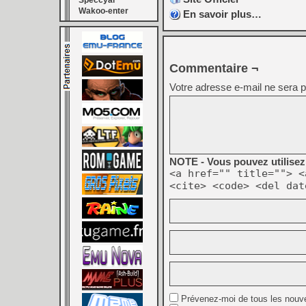
Speccyal
Wakoo-enter
En savoir plus…
Commentaire ¬
Votre adresse e-mail ne sera p
NOTE - Vous pouvez utilisez 
<a href="" title=""> <
<cite> <code> <del dat
Prévenez-moi de tous les nouv