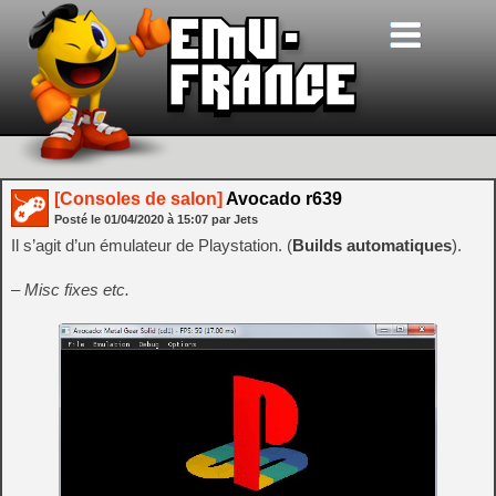
[Consoles de salon]
Avocado r639
Posté le
01/04/2020
à
15:07
par Jets
Il s’agit d’un émulateur de Playstation. (
Builds automatiques
).
– Misc fixes etc.