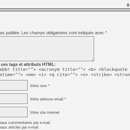
0
as publiée.
Les champs obligatoires sont indiqués avec
*
ces tags et attributs HTML:
abbr title=""> <acronym title=""> <b> <blockquote 
etime=""> <em> <i> <q cite=""> <s> <strike> <stron
Votre nom *
Votre adresse email *
Votre site internet
eaux commentaires par e-mail.
aux articles par e-mail.