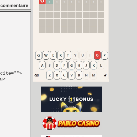
commentaire
cite="">
g>