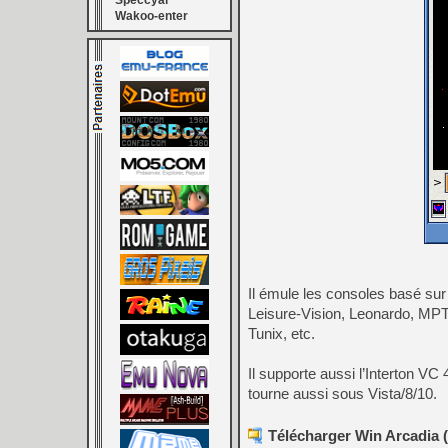
Speccyal
Wakoo-enter
Il émule les consoles basé sur
Leisure-Vision, Leonardo, MPT
Tunix, etc.
Il supporte aussi l’Interton 
tourne aussi sous Vista/8/10.
Télécharger Win Arcadia (