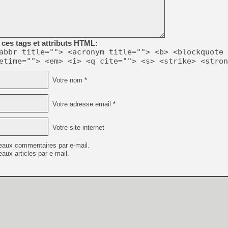
ces tags et attributs HTML:
abbr title=""> <acronym title=""> <b> <blockquote 
etime=""> <em> <i> <q cite=""> <s> <strike> <stron
Votre nom *
Votre adresse email *
Votre site internet
eaux commentaires par e-mail.
aux articles par e-mail.