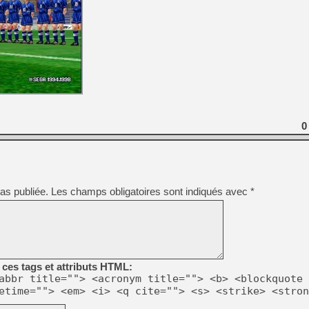
0
as publiée.
Les champs obligatoires sont indiqués avec
*
ces tags et attributs HTML:
abbr title=""> <acronym title=""> <b> <blockquote 
etime=""> <em> <i> <q cite=""> <s> <strike> <stron