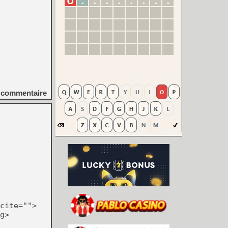
commentaire
cite="">
g>