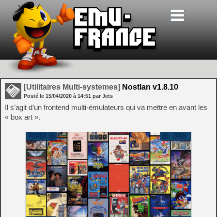
[Utilitaires Multi-systemes]
Nostlan v1.8.10
Posté le
15/04/2020
à
14:51
par Jets
Il s’agit d’un frontend multi-émulateurs qui va mettre en avant les
« box art ».