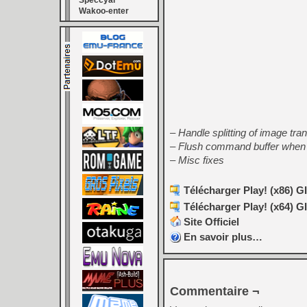
Speccyal
Wakoo-enter
– Handle splitting of image tr
– Flush command buffer when
– Misc fixes
Télécharger Play! (x86) GI
Télécharger Play! (x64) GI
Site Officiel
En savoir plus…
Commentaire ¬