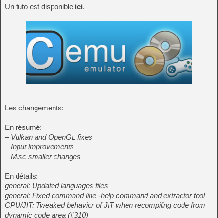
Un tuto est disponible
ici
.
Les changements:
En résumé:
– Vulkan and OpenGL fixes
– Input improvements
– Misc smaller changes
En détails:
general: Updated languages files
general: Fixed command line -help command and extractor tool
CPU/JIT: Tweaked behavior of JIT when recompiling code from
dynamic code area (#310)