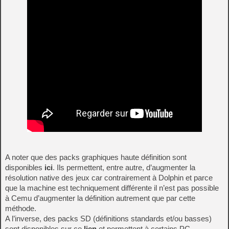
A noter que des packs graphiques haute définition sont
disponibles
ici
. Ils permettent, entre autre, d’augmenter la
résolution native des jeux car contrairement à Dolphin et parce
que la machine est techniquement différente il n’est pas possible
à Cemu d’augmenter la définition autrement que par cette
méthode.
A l’inverse, des packs SD (définitions standards et/ou basses)
sont disponibles sur ce
lien
et permettent à certains PC