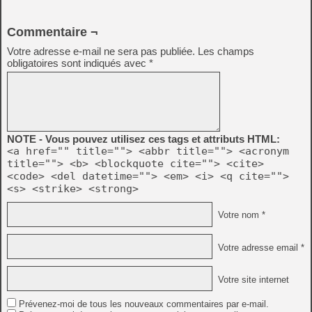
Commentaire ¬
Votre adresse e-mail ne sera pas publiée.
Les champs
obligatoires sont indiqués avec
*
NOTE - Vous pouvez utilisez ces tags et attributs HTML:
<a href="" title=""> <abbr title=""> <acronym
title=""> <b> <blockquote cite=""> <cite>
<code> <del datetime=""> <em> <i> <q cite="">
<s> <strike> <strong>
Votre nom *
Votre adresse email *
Votre site internet
Prévenez-moi de tous les nouveaux commentaires par e-mail.