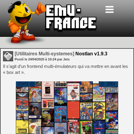
[Utilitaires Multi-systemes]
Nostlan v1.9.3
Posté le
24/04/2020
à
10:24
par Jets
Il s’agit d’un frontend multi-émulateurs qui va mettre en avant les
« box art ».