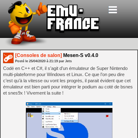
[Consoles de salon]
Mesen-S v0.4.0
Posté le
25/04/2020
à
21:19
par Jets
Codé en C++ et C#, il s’agit d’un émulateur de Super Nintendo
multi-plateforme pour Windows et Linux. Ce que l’on peu dire
c’est qu’à la vitesse ou vont les progrès, il parait évident que cet
émulateur est bien parti pour intégrer le podium au coté de bsnes
et snes9x ! Vivement la suite !